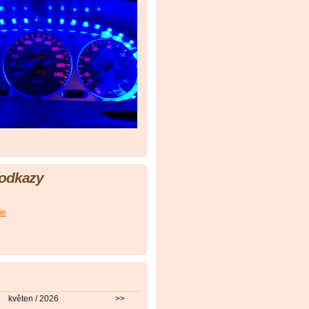
 odkazy
ie
květen / 2026
>>