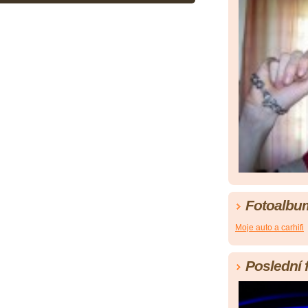
Fotoalbu
Moje auto a carhifi
Poslední 