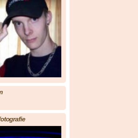
m
fotografie