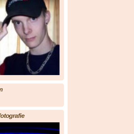
m
fotografie