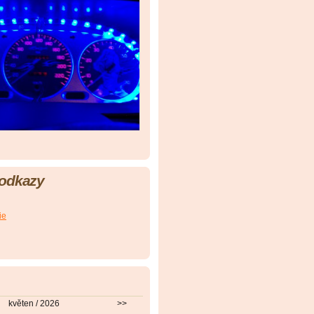
 odkazy
ie
květen / 2026
>>